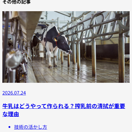
その他の記事
2026.07.24
牛乳はどうやって作られる？搾乳前の清拭が重要
な理由
技術の活かし方