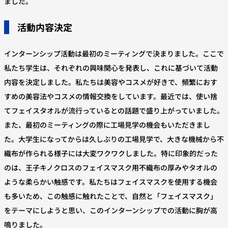
ました。
活動内容決定
インターンシップ活動は最初のミーティングで決まりました。ここで
私たち学生は、それぞれの興味関心を発表し、これに基づいて活動
内容を決定しました。私たちは美容やコスメが好きで、頻繁におす
すめの美容法やコスメの情報交換をしています。最近では、使い捨
てフェイスタオルが流行っているとの話題で盛り上がっていました。
また、最初のミーティングの際に工場見学の機会もいただきまし
た。大学生になってからは久しぶりの工場見学で、大きな機械から不
織布が作られる様子には大変ワクワクしました。特に印象的だった
のは、王子キノクロスのフェイスマスク用不織布の厚みやタオルの
ような柔らかい触感です。私たちはフェイスマスクを使用する機会
も多いため、この触感に触れたことで、自然と「フェイスマスク」
をテーマにしようと思い、このインターンシップでの活動に胸が高
鳴りました。