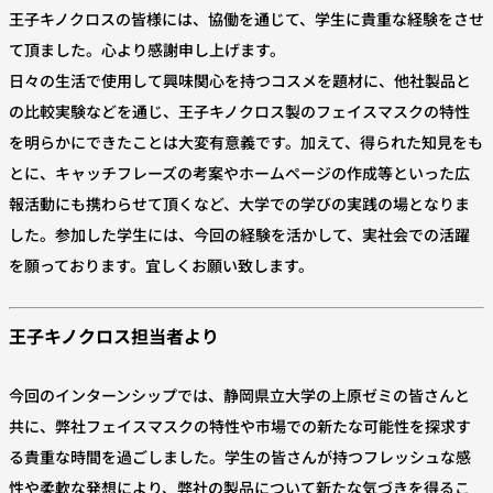
王子キノクロスの皆様には、協働を通じて、学生に貴重な経験をさせ
て頂ました。心より感謝申し上げます。
日々の生活で使用して興味関心を持つコスメを題材に、他社製品と
の比較実験などを通じ、王子キノクロス製のフェイスマスクの特性
を明らかにできたことは大変有意義です。加えて、得られた知見をも
とに、キャッチフレーズの考案やホームページの作成等といった広
報活動にも携わらせて頂くなど、大学での学びの実践の場となりま
した。参加した学生には、今回の経験を活かして、実社会での活躍
を願っております。宜しくお願い致します。
王子キノクロス担当者より
今回のインターンシップでは、静岡県立大学の上原ゼミの皆さんと
共に、弊社フェイスマスクの特性や市場での新たな可能性を探求す
る貴重な時間を過ごしました。学生の皆さんが持つフレッシュな感
性や柔軟な発想により、弊社の製品について新たな気づきを得るこ