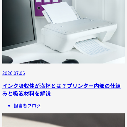
2026.07.06
インク吸収体が満杯とは？プリンター内部の仕組
みと吸液材料を解説
担当者ブログ