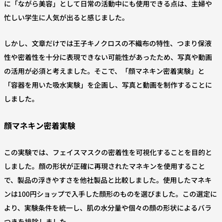
に「ながら美容」として日常の活動中にも使用できる点は、主婦や
忙しい学生に人気が出ると感じました。
しかし、文章だけでは王子キノクロスの不織布の特性、つまり保液
性や密着性を十分に表現できない可能性があったため、写真や動画
の活用が必須と考えました。そこで、「顔マネキン密着実験」と
「容器を用いた吸水実験」を企画し、写真と動画を制作することに
しました。
顔マネキン密着実験
この実験では、フェイスマスクの密着性を可視化することを目的と
しました。顔の形状が正確に再現されたマネキンを使用すること
で、製品の浮きやすさを他社製品と比較しました。使用したマネキ
ンは100円ショップで入手した顔形のものを選びました。この選定に
より、実験条件を統一し、肌の水分量や個々の顔の形状によるバラ
つきを排除しました。