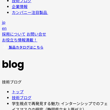
技術ブログ
企業情報
カンパニー注目製品
jp
en
採用について
お問い合せ
お役立ち情報満載！
製品カタログはこちら
blog
技術ブログ
トップ
技術ブログ
学生視点で再発見する魅力: インターンシップでのフェ
イスマスクの探究（静岡県立大上原ゼミ）