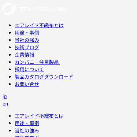
エアレイド不織布とは
用途・事例
当社の強み
技術ブログ
企業情報
カンパニー注目製品
採用について
製品カタログダウンロード
お問い合せ
jp
en
エアレイド不織布とは
用途・事例
当社の強み