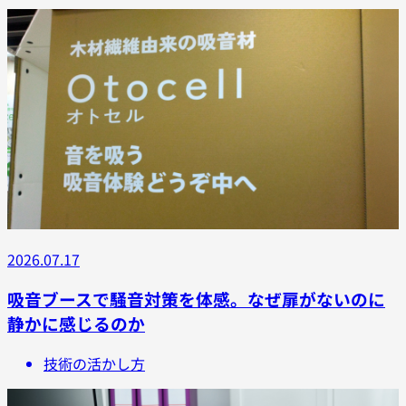
2026.07.17
吸音ブースで騒音対策を体感。なぜ扉がないのに
静かに感じるのか
技術の活かし方