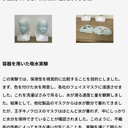
容器を用いた吸水実験
この実験では、保液性を視覚的に比較することを目的としました。
まず、色を付けた水を用意し、各社のフェイスマスクに浸透させま
した。これを洗濯ばさみで吊るし、水が滴る速度と量を観察しまし
た。結果として、他社製品のマスクからは水が数分で垂れてきまし
たが、王子キノクロスのマスクはほとんど水が垂れず、中にしっかり
と水分を保持できていることが確認されました。このように、不織
布の性能によって大きな違いが生じることを、実験を通じて明らか