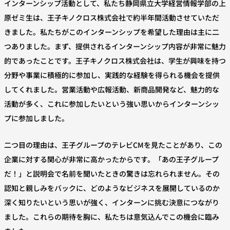
インターンシップ活動として、私たち静岡県立大学経営情報学部の上
原ゼミ生は、王子キノクロス株式会社で約半年間活動させていただ
きました。私たちがこのインターンシップを希望した理由は主に二
つありました。まず、提供されるインターンシップ内容が非常に魅力
的であったことです。王子キノクロス株式会社は、学生が興味を持つ
分野や事業に積極的に参加し、実践的な経験を得られる機会を提供
してくれました。営業活動や広報活動、新商品開発など、魅力的な
活動が多く、これに参加したいという強い思いからインターンシッ
プに参加しました。
二つ目の理由は、王子グループのテレビCMを見たことがあり、この
企業に対する関心が非常に高かったからです。「あの王子グループ
だ！」と説明会で名前を聞いたときの驚きは忘れられません。その
認知と親しみをバックに、どのようなビジネスを展開しているのか
深く知りたいという思いが強く、インターンに挑む決意につながり
ました。これらの期待を胸に、私たちは意気込んでこの機会に臨み