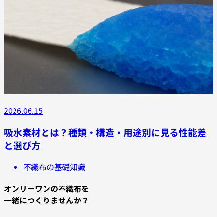
2026.06.15
吸水素材とは？種類・構造・用途別に見る性能差
と選び方
不織布の基礎知識
オンリーワンの不織布を
一緒につくりませんか？