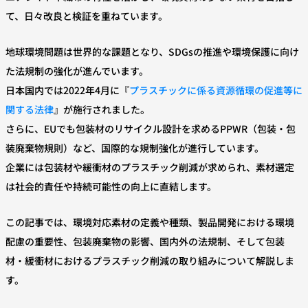
て、日々改良と検証を重ねています。
地球環境問題は世界的な課題となり、SDGsの推進や環境保護に向け
た法規制の強化が進んでいます。
日本国内では2022年4月に『
プラスチックに係る資源循環の促進等に
関する法律
』が施行されました。
さらに、EUでも包装材のリサイクル設計を求めるPPWR（包装・包
装廃棄物規則）など、国際的な規制強化が進行しています。
企業には包装材や緩衝材のプラスチック削減が求められ、素材選定
は社会的責任や持続可能性の向上に直結します。
この記事では、環境対応素材の定義や種類、製品開発における環境
配慮の重要性、包装廃棄物の影響、国内外の法規制、そして包装
材・緩衝材におけるプラスチック削減の取り組みについて解説しま
す。