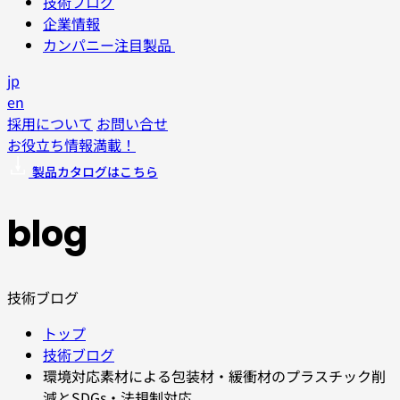
技術ブログ
企業情報
カンパニー注目製品
jp
en
採用について
お問い合せ
お役立ち情報満載！
製品カタログはこちら
blog
技術ブログ
トップ
技術ブログ
環境対応素材による包装材・緩衝材のプラスチック削
減とSDGs・法規制対応