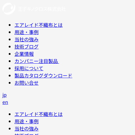
エアレイド不織布とは
用途・事例
当社の強み
技術ブログ
企業情報
カンパニー注目製品
採用について
製品カタログダウンロード
お問い合せ
jp
en
エアレイド不織布とは
用途・事例
当社の強み