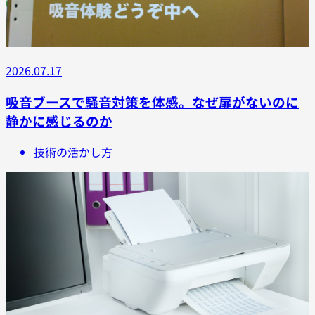
2026.07.17
吸音ブースで騒音対策を体感。なぜ扉がないのに
静かに感じるのか
技術の活かし方