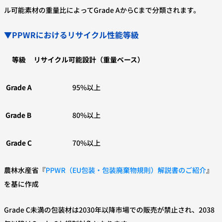
ル可能素材の重量比によってGrade AからCまで分類されます。
▼PPWRにおけるリサイクル性能等級
等級
リサイクル可能設計（重量ベース）
Grade A
95%以上
Grade B
80%以上
Grade C
70%以上
農林水産省『
PPWR（EU包装・包装廃棄物規則）解説書のご紹介
』
を基に作成
Grade C未満の包装材は2030年以降市場での販売が禁止され、2038