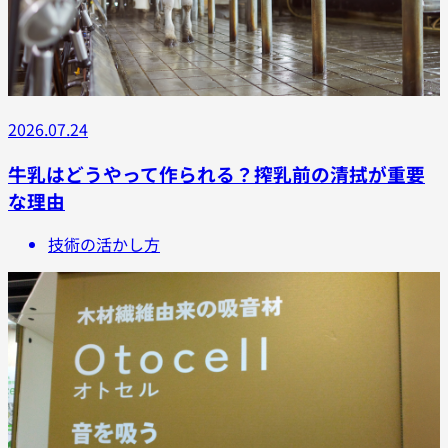
2026.07.24
牛乳はどうやって作られる？搾乳前の清拭が重要
な理由
技術の活かし方