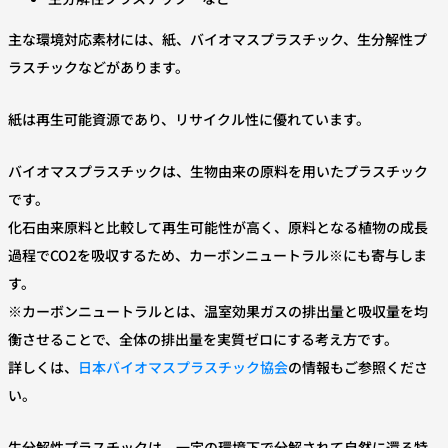
主な環境対応素材には、紙、バイオマスプラスチック、生分解性プ
ラスチックなどがあります。
紙は再生可能資源であり、リサイクル性に優れています。
バイオマスプラスチックは、生物由来の原料を用いたプラスチック
です。
化石由来原料と比較して再生可能性が高く、原料となる植物の成長
過程でCO2を吸収するため、カーボンニュートラル※にも寄与しま
す。
※カーボンニュートラルとは、温室効果ガスの排出量と吸収量を均
衡させることで、全体の排出量を実質ゼロにする考え方です。
詳しくは、
日本バイオマスプラスチック協会
の情報もご参照くださ
い。
生分解性プラスチックは、一定の環境下で分解されて自然に還る特