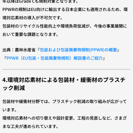
年以降はGrade Cも規制対象となります。
PPWRの規制はEU向けに輸出する日本企業にも適用されるため、環
境対応素材の導入が不可欠です。
包装材のリサイクル性能向上や環境負荷低減が、今後の事業展開に
おいて重要な課題となります。
出典：農林水産省『
包装および包装廃棄物規制(PPWR)の概要
』
『
PPWR（EU包装・包装廃棄物規則）解説書のご紹介
』
4.環境対応素材による包装材・緩衝材のプラスチ
ック削減
包装材や緩衝材分野では、プラスチック削減の取り組みが広がって
います。
環境対応素材への切り替えや設計変更、工程の見直しなど、さまざ
まな工夫が進められています。