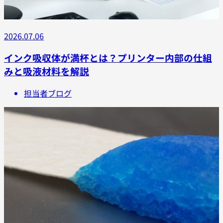
2026.07.06
インク吸収体が満杯とは？プリンター内部の仕組
みと吸液材料を解説
担当者ブログ