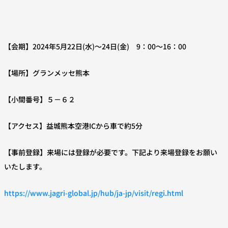
【会期】2024年5月22日(水)～24日(金) 9：00～16：00
【場所】グランメッセ熊本
【小間番号】５－６２
【アクセス】益城熊本空港ICから車で約5分
【事前登録】来場には登録が必要です。下記より来場登録をお願い
いたします。
https://www.jagri-global.jp/hub/ja-jp/visit/regi.html