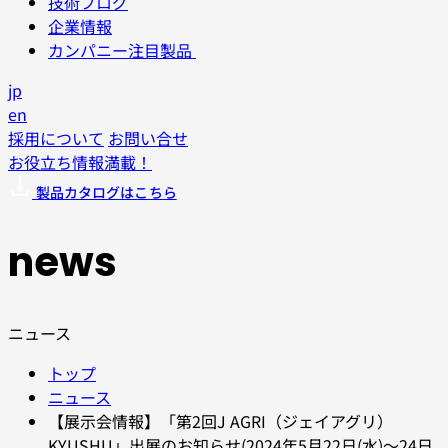
技術ブログ
企業情報
カンパニー注目製品
jp
en
採用について
お問い合せ
お役立ち情報満載！
製品カタログはこちら
news
ニュース
トップ
ニュース
【展示会情報】「第2回J AGRI（ジェイアグリ）
KYUSHU」出展のお知らせ(2024年5月22日(水)～24日