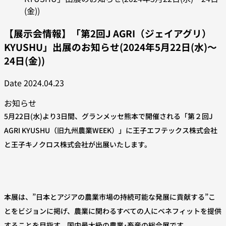
(金))
【展示会情報】「第2回J AGRI（ジェイアグリ）
KYUSHU」出展のお知らせ(2024年5月22日(水)～
24日(金))
Date
2024.04.23
お知らせ
5月22日(水)より3日間、グランメッセ熊本で開催される「第２回J
AGRI KYUSHU（旧九州農業WEEK）」に王子エフテックス株式会社
と王子キノクロス株式会社が出展いたします。
本展は、”日本とアジアの農業市場の持続可能な発展に貢献する”こ
とをビジョンに掲げ、農業に関わるすべての人にベネフィットを提供
することを目指す、国内最大級の農業･畜産の総合展です。