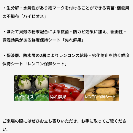
・生分解・水解性があり紙マークを付けることができる育苗･梱包用
の不織布「ハイビオス」
・ほたて貝殻の粉末配合による抗菌・防カビ効果に加え、緩衝性・
調湿効果がある鮮度保持シート「ぬれ鮮果」
・保液層、防水層の2層によりレンコンの乾燥・劣化防止を防ぐ鮮度
保持シート「レンコン保鮮シート」
ご来場の際にはぜひお立ち寄りいただき、お手に取ってご覧くださ
い。