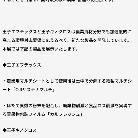
王子エフテックスと王子キノクロスは農業資材分野でも加速度的に
高まる環境対応要望に応えるべく、新たな製品を開発しています。
本展では下記の製品を展示いたします。
◆王子エフテックス
・農業用マルチシートとして使用後は土中で分解する紙製マルチシ
ート「OJIサステナマルチ」
・ほたて貝殻の粉末を配合し、廃棄物削減と食品ロス削減を実現す
る青果物包装フィルム「カルフレッシュ」
◆王子キノクロス