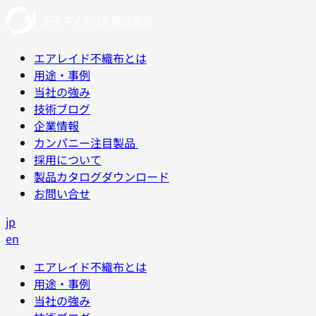
エアレイド不織布とは
用途・事例
当社の強み
技術ブログ
企業情報
カンパニー注目製品
採用について
製品カタログダウンロード
お問い合せ
jp
en
エアレイド不織布とは
用途・事例
当社の強み